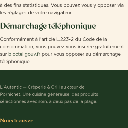
à des fins statistiques. Vous pouvez vous y opposer via
les réglages de votre navigateur.
Démarchage téléphonique
Conformément à l’article L.223-2 du Code de la
consommation, vous pouvez vous inscrire gratuitement
sur
bloctel.gouv.fr
pour vous opposer au démarchage
téléphonique.
L'Autentic — Crêperie & Grill au cœur de
Pornichet. Une cuisine généreuse, des produits
sélectionnés avec soin, à deux pas de la plage.
Nous trouver