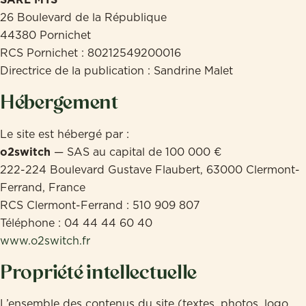
SARL MYS
26 Boulevard de la République
44380 Pornichet
RCS Pornichet : 80212549200016
Directrice de la publication : Sandrine Malet
Hébergement
Le site est hébergé par :
o2switch
— SAS au capital de 100 000 €
222-224 Boulevard Gustave Flaubert, 63000 Clermont-
Ferrand, France
RCS Clermont-Ferrand : 510 909 807
Téléphone : 04 44 44 60 40
www.o2switch.fr
Propriété intellectuelle
L’ensemble des contenus du site (textes, photos, logo,