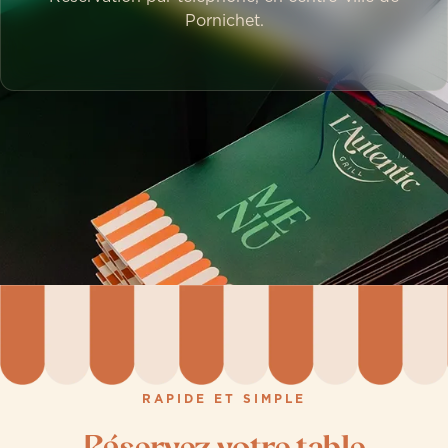
Pornichet.
RAPIDE ET SIMPLE
Réservez votre table