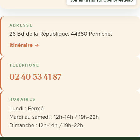
Voir en grand sur OpenStreetMap
ADRESSE
26 Bd de la République, 44380 Pornichet
Itinéraire →
TÉLÉPHONE
02 40 53 41 87
HORAIRES
Lundi : Fermé
Mardi au samedi : 12h–14h / 19h–22h
Dimanche : 12h–14h / 19h–22h